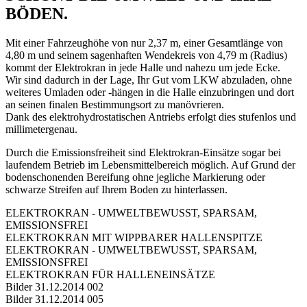
BÖDEN.
Mit einer Fahrzeughöhe von nur 2,37 m, einer Gesamtlänge von
4,80 m und seinem sagenhaften Wendekreis von 4,79 m (Radius)
kommt der Elektrokran in jede Halle und nahezu um jede Ecke.
Wir sind dadurch in der Lage, Ihr Gut vom LKW abzuladen, ohne
weiteres Umladen oder -hängen in die Halle einzubringen und dort
an seinen finalen Bestimmungsort zu manövrieren.
Dank des elektrohydrostatischen Antriebs erfolgt dies stufenlos und
millimetergenau.
Durch die Emissionsfreiheit sind Elektrokran-Einsätze sogar bei
laufendem Betrieb im Lebensmittelbereich möglich. Auf Grund der
bodenschonenden Bereifung ohne jegliche Markierung oder
schwarze Streifen auf Ihrem Boden zu hinterlassen.
ELEKTROKRAN - UMWELTBEWUSST, SPARSAM,
EMISSIONSFREI
ELEKTROKRAN MIT WIPPBARER HALLENSPITZE
ELEKTROKRAN - UMWELTBEWUSST, SPARSAM,
EMISSIONSFREI
ELEKTROKRAN FÜR HALLENEINSÄTZE
Bilder 31.12.2014 002
Bilder 31.12.2014 005